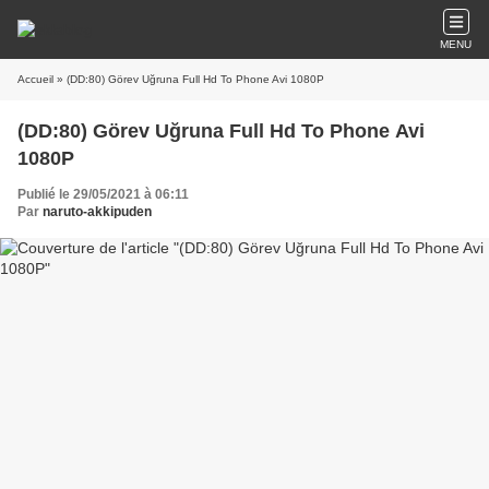
MENU
Accueil
» (DD:80) Görev Uğruna Full Hd To Phone Avi 1080P
(DD:80) Görev Uğruna Full Hd To Phone Avi
1080P
Publié le 29/05/2021 à 06:11
Par
naruto-akkipuden