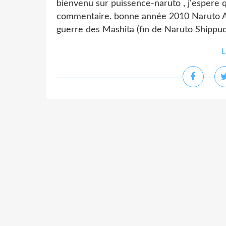
bienvenu sur puissence-naruto , j'espere q
commentaire. bonne année 2010 Naruto Ak
guerre des Mashita (fin de Naruto Shippu
L