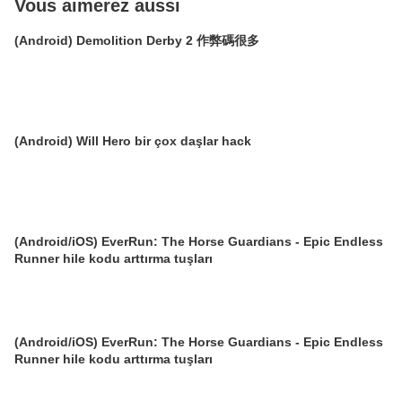
Vous aimerez aussi
(Android) Demolition Derby 2 作弊碼很多
(Android) Will Hero bir çox daşlar hack
(Android/iOS) EverRun: The Horse Guardians - Epic Endless
Runner hile kodu arttırma tuşları
(Android/iOS) EverRun: The Horse Guardians - Epic Endless
Runner hile kodu arttırma tuşları