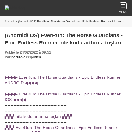
MENU
Accueil
» (Android/iOS) EverRun: The Horse Guardians - Epic Endless Runner hile kodu arttırma tuşları
(Android/iOS) EverRun: The Horse Guardians -
Epic Endless Runner hile kodu arttırma tuşları
Publié le 24/02/2022 à 09:51
Par
naruto-akkipuden
------------------------------------------
▶▶▶▶ EverRun: The Horse Guardians - Epic Endless Runner
ANDROID ◀◀◀◀
------------------------------------------
▶▶▶▶ EverRun: The Horse Guardians - Epic Endless Runner
IOS ◀◀◀◀
------------------------------------------
------------------------------------------
▞▞▞ hile kodu arttırma tuşları ▞▞▞
------------------------------------------
▞▞▞ EverRun: The Horse Guardians - Epic Endless Runner