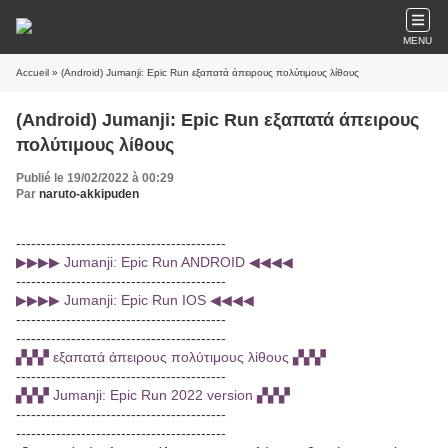
MENU
Accueil
» (Android) Jumanji: Epic Run εξαπατά άπειρους πολύτιμους λίθους
(Android) Jumanji: Epic Run εξαπατά άπειρους
πολύτιμους λίθους
Publié le 19/02/2022 à 00:29
Par
naruto-akkipuden
------------------------------------------
▶▶▶▶ Jumanji: Epic Run ANDROID ◀◀◀◀
------------------------------------------
▶▶▶▶ Jumanji: Epic Run IOS ◀◀◀◀
------------------------------------------
------------------------------------------
▞▞▞ εξαπατά άπειρους πολύτιμους λίθους ▞▞▞
------------------------------------------
▞▞▞ Jumanji: Epic Run 2022 version ▞▞▞
------------------------------------------
------------------------------------------