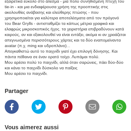
εξαιρετικά εύκολο στο άλεσμα - μια πολύ συνηθισμένη πτυχή του
tie-in - και μια ενδιαφέρουσα χρήση της προοπτικής στις
ακολουθίες ανάβασης και ελεύθερης πτώσης - που
χρησιμοποιείται για καλύτερα αποτελέσματα από τον πρόγονό
του Bear Grylls - αντισταθμίζει τα κάπως μέτρια γραφικά και
ελαφρώς μικροσκοπικός ήχος. τα χειριστήρια επιβραδύνουν κατά
καιρούς, αν και εξακολουθεί να είναι εντάξει, ακόμα κι αν χρειάζεται
απεγνωσμένα περισσότερους χάρτες και τα δύο εναπομείναντα
avatar (π.χ. ming και υδροπλάνο)...
Απεγκαθιστώ αυτό το παιχνίδι γιατί έχει επιλογή δόνησης. Και
πάντα πέθαινα σε έναν ορατό τοίχο. Λυπάμαι πολύ.
Μου αρέσει πολύ το παιχνίδι, αλλά όταν σαρώνεις, πάει δύο-δύο
και κάνει το παιχνίδι δύσκολο να παίξεις
Μου αρέσει το παιχνίδι.
Partager
Vous aimerez aussi