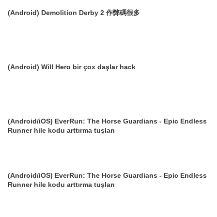
(Android) Demolition Derby 2 作弊碼很多
(Android) Will Hero bir çox daşlar hack
(Android/iOS) EverRun: The Horse Guardians - Epic Endless
Runner hile kodu arttırma tuşları
(Android/iOS) EverRun: The Horse Guardians - Epic Endless
Runner hile kodu arttırma tuşları